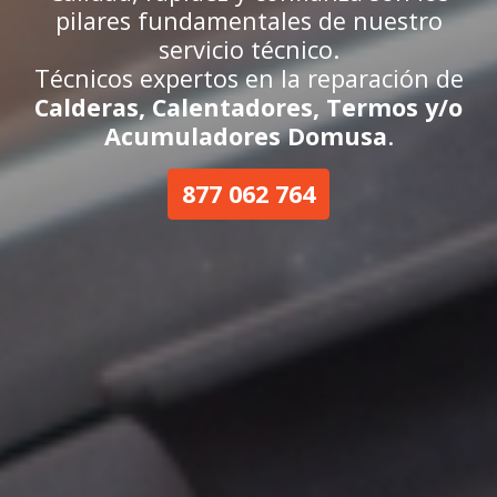
pilares fundamentales de nuestro
servicio técnico.
Técnicos expertos en la reparación de
Calderas, Calentadores, Termos y/o
Acumuladores Domusa
.
877 062 764